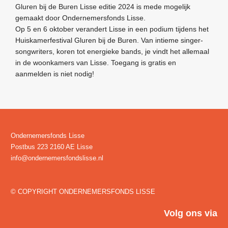
Gluren bij de Buren Lisse
editie 2024 is mede mogelijk
gemaakt door Ondernemersfonds Lisse.
Op 5 en 6 oktober verandert Lisse in een podium tijdens het
Huiskamerfestival Gluren bij de Buren. Van intieme singer-
songwriters, koren tot energieke bands, je vindt het allemaal
in de woonkamers van Lisse. Toegang is gratis en
aanmelden is niet nodig!
Ondernemersfonds Lisse
Postbus 223 2160 AE Lisse
info@ondernemersfondslisse.nl
© COPYRIGHT ONDERNEMERSFONDS LISSE
Volg ons via