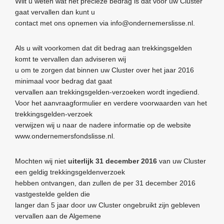
Wilt u weten wat het precieze bedrag is dat voor uw Cluster
gaat vervallen dan kunt u
contact met ons opnemen via info@ondernemerslisse.nl.
Als u wilt voorkomen dat dit bedrag aan trekkingsgelden
komt te vervallen dan adviseren wij
u om te zorgen dat binnen uw Cluster over het jaar 2016
minimaal voor bedrag dat gaat
vervallen aan trekkingsgelden-verzoeken wordt ingediend.
Voor het aanvraagformulier en verdere voorwaarden van het
trekkingsgelden-verzoek
verwijzen wij u naar de nadere informatie op de website
www.ondernemersfondslisse.nl.
Mochten wij niet
uiterlijk 31 december 2016
van uw Cluster
een geldig trekkingsgeldenverzoek
hebben ontvangen, dan zullen de per 31 december 2016
vastgestelde gelden die
langer dan 5 jaar door uw Cluster ongebruikt zijn gebleven
vervallen aan de Algemene